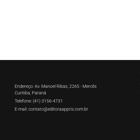
Endereço: Av. Manoel Ribas, 2265 - Mercês
Curitiba, Paraná
Telefone: (41) 3156-4731
E-mail: contato@editoraappris.com.br