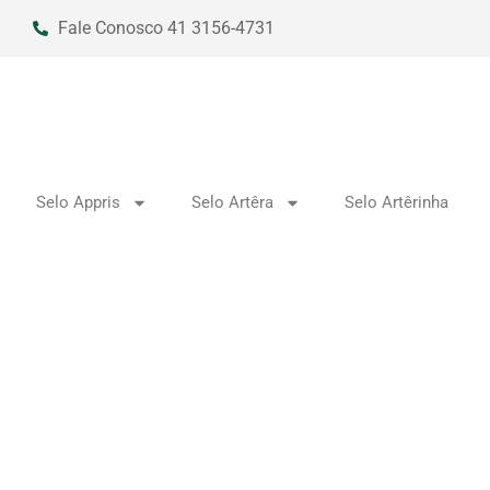
Fale Conosco 41 3156-4731
Selo Appris
Selo Artêra
Selo Artêrinha