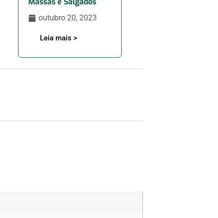
Massas e Salgados
outubro 20, 2023
Leia mais >