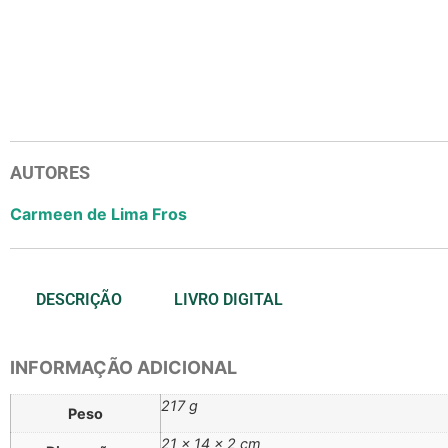
AUTORES
Carmeen de Lima Fros
DESCRIÇÃO
LIVRO DIGITAL
INFORMAÇÃO ADICIONAL
217 g
Peso
21 × 14 × 2 cm