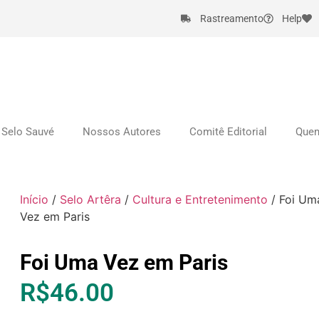
Rastreamento
Help
Selo Sauvé
Nossos Autores
Comitê Editorial
Que
Início
/
Selo Artêra
/
Cultura e Entretenimento
/ Foi Um
Vez em Paris
Foi Uma Vez em Paris
R$
46.00