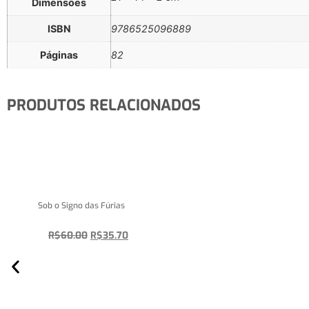
Dimensões
ISBN
9786525096889
Páginas
82
PRODUTOS RELACIONADOS
Sob o Signo das Fúrias
R$
60.00
R$
35.70